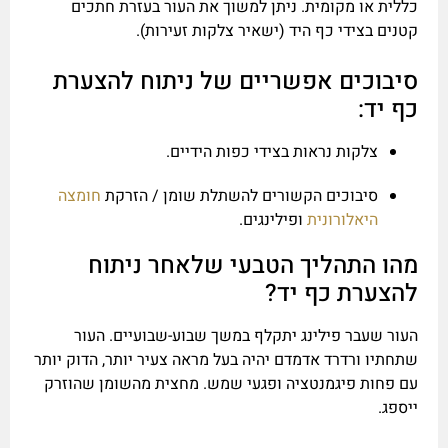
כללית או מקומית. ניתן למשוך את העור בעזרת חתכים
קטנים בצידי כף היד (ישאיר צלקות זעירות).
סיבוכים אפשריים של ניתוח להצערת
כף יד:
צלקות נראות בצידי כפות הידיים.
סיבוכים הקשורים להשתלת שומן / הזרקת
חומצה
היאלורונית
ופילינגים.
מהו התהליך הטבעי שלאחר ניתוח
להצערת כף יד?
העור שעבר פילינג יתקלף במשך שבוע-שבועיים. העור
שתחתיו ורדרד אדמדם יהיה בעל מראה צעיר יותר, הדוק יותר
עם פחות פיגמנטציה ופגעי שמש. מחצית מהשומן שהוזרק
ייספג.