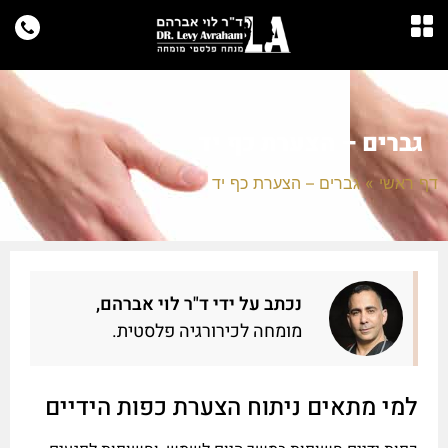
גברים – הצערת כף יד
דף ראשי
»
גברים – הצערת כף יד
נכתב על ידי ד"ר לוי אברהם,
מומחה לכירורגיה פלסטית.
למי מתאים ניתוח הצערת כפות הידיים