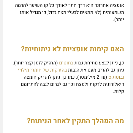
אופציה אחרונה היא דרך חתך לאורך כל קו השיער להרמה
משמעותית (לא מתאים לבעלי מצח גדול, כי מגדיל אותו
יותר).
האם קימות אופציות לא ניתוחיות?
כן, ניתן לבצע מתיחת גבות
בחוטים
(מחזיק לזמן קצר יותר).
ניתן גם להרים מעט את הגבות
בהזרקות של חומרי מילויי
ובוטוקס
(עד 2 מילימטר). כמו כן, ניתן להזריק חומצה
היאלורונית לרקות ולמצח וכך גם לגרום לגבה להתרומם
קלות.
מה המהלך התקין לאחר הניתוח?