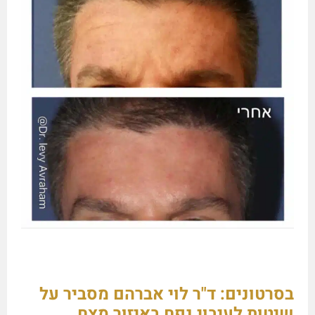
בסרטונים: ד"ר לוי אברהם מסביר על
שיטות לעיבוי נפח באיזור מצח