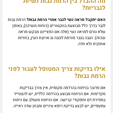
מה ההבדל בין הרמת גבות נשיות
לגבריות?
האם יתקבל מראה נשי לגבר אחרי הרמת גבות?
הרמת גבות
לגבר בדרך כלל מבוצעת בווקטורים (כוחות משיכה), באופן
שלא גורם למראה נשי (אלה אם הפציינט מבקש מראה
שכזה). הגבה בגבר מורמת לגובה גג ארובת העין, בזוויות
אופקית ולא חדה.
אילו בדיקות צריך המטופל לעבור לפני
הרמת גבות?
אם מדובר בניתוח בהרדמה מקומית, אין צורך בבדיקות
מקדימות. אם הניתוח מבוצע בהרדמה כללית, יש להצטייד
בספירת דם ותפקודי קרישה. אם הניתוח משולב עם ניתוח
עפעפיים, יש לבצע בדיקת רופא עיניים ומבחן שדה ראייה.