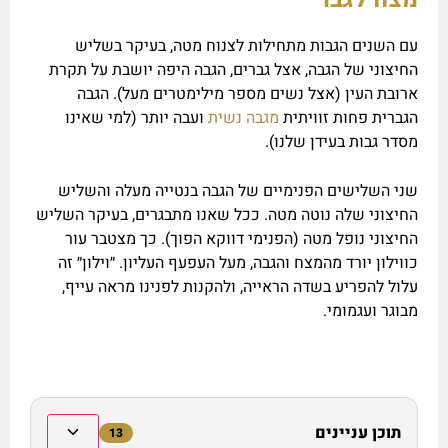
עם השנים הגבות מתחילות לצנוח מטה, בעיקר בשליש
החיצוני של הגבה, אצל גברים, הגבה היפה יושבת על תקרת
ארובת העין (אצל נשים מספר מילימטרים מעל). הגבה
הגברית פחות זוויתית
מגבה נשית
ועבה יותר (למי שאינו
מסדר גבות בעידן שלנו).
שני השלישים הפנימיים של הגבה בנטייה מעלה והשליש
החיצוני שלה נוטה מטה. ככל שאנו מתבגרים, בעיקר השליש
החיצוני נופל מטה (הפנימי דווקא הפוך). כך מצטבר עור
כווילון יורד מהמצח והגבה, מעל העפעף העליון. ״וילון״ זה
עלול להפריע בשדה הראייה, ולהקנות לפנינו מראה עייף,
מבוגר ועגמומי.
תוכן עניינים
13