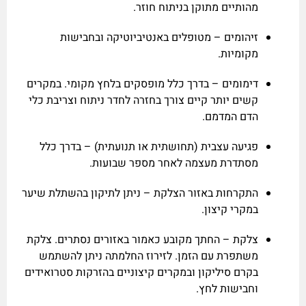
מהותיים מתוקן בניתוח חוזר.
זיהומים – מטופלים באנטיביוטיקה ובחבישות
מקומיות.
דימומים – בדרך כלל מופסקים בלחץ מקומי. במקרים
קשים יותר קיים צורך בחזרה לחדר ניתוח וצריבת כלי
הדם המדמם.
פגיעה עצבית (תחושתית או תנועתית) – בדרך כלל
מסתדרת מעצמה לאחר מספר שבועות.
התקרחות באזור הצלקת – ניתן לתיקון בהשתלת שיער
במקרי קיצון.
צלקת – החתך מקובע כאמור באזורים נסתרים. צלקת
משתפרת עם הזמן. לזירוז החלמתה ניתן להשתמש
בקרם סיליקון ובמקרים קיצוניים בהזרקות סטרואידים
וחבישות לחץ.