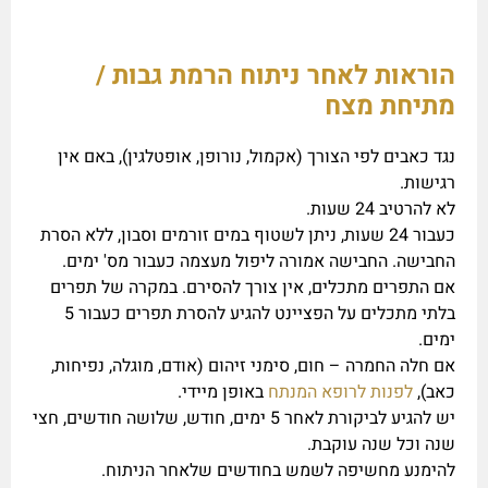
הוראות לאחר ניתוח הרמת גבות /
מתיחת מצח
נגד כאבים לפי הצורך (אקמול, נורופן, אופטלגין), באם אין
רגישות.
לא להרטיב 24 שעות.
כעבור 24 שעות, ניתן לשטוף במים זורמים וסבון, ללא הסרת
החבישה. החבישה אמורה ליפול מעצמה כעבור מס' ימים.
אם התפרים מתכלים, אין צורך להסירם. במקרה של תפרים
בלתי מתכלים על הפציינט להגיע להסרת תפרים כעבור 5
ימים.
אם חלה החמרה – חום, סימני זיהום (אודם, מוגלה, נפיחות,
כאב),
לפנות לרופא המנתח
באופן מיידי.
יש להגיע לביקורת לאחר 5 ימים, חודש, שלושה חודשים, חצי
שנה וכל שנה עוקבת.
להימנע מחשיפה לשמש בחודשים שלאחר הניתוח.