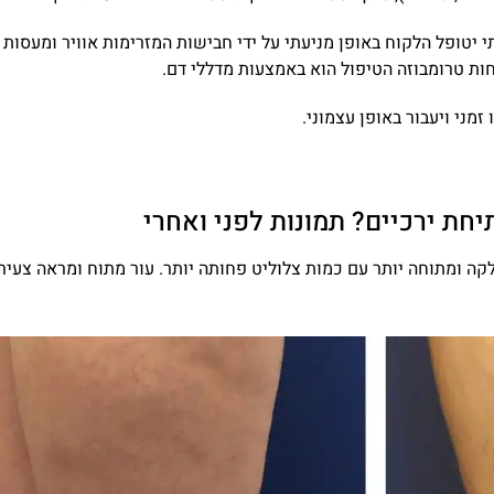
 יטופל הלקוח באופן מניעתי על ידי חבישות המזרימות אוויר ומעסות 
ות טרומבוזה הטיפול הוא באמצעות מדללי דם.
מני ויעבור באופן עצמוני.
חת ירכיים? תמונות לפני ואחרי
 חודשים. תתקבל ירך חלקה ומתוחה יותר עם כמות צלוליט פחותה יותר. עור מתוח ומראה צעי