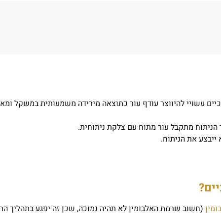
רכיים עשויי להיווצר עודף עור כתוצאה מירידה משמעותית במשקל ומאי
 הניתוח מתקבל עור מתוח עם צלקת ניתוחית.
ייבצע את הניתוח.
יים?
ומין
(חשוב שרמת האלבומין לא תהיה נמוכה, שכן זה יפגע בתהליך הרי