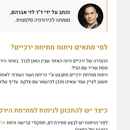
נכתב על ידי ד"ר לוי אברהם,
מומחה לכירורגיה פלסטית.
למי מתאים ניתוח מתיחת ירכיים?
ההגדרה של ירכיים הינה האזור שבין האגן לברך. באזור הי
מסת שריר עם הגיל.
ניתוח מתיחת ירכיים מתבצע ע"י כריתת העור העודף. לאחר
חשוב לציין שמי שאינו מוכן להישאר עם צלקת עדיף שלא 
כיצד יש להתכונן לניתוח למתיחת הירכ
לפני הניתוח יש לבצע ספירת דם, תפקודי קרישה ורמת
אלב
הטבעי של הפצע).