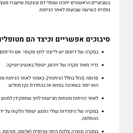
בשבועיים הראשונים יתכנו שטפי דם ובצקות שיעברו מעצ
גופנית כשישה שבועות לאחר הניתוח.
סיבוכים אפשריים וכיצד הם מטופלים
במקרה של דימום יש לייצור לחץ מקומי. אם הדימום 
נדיר מאוד מקרה של זיהום, יטופל באנטיביוטיקה.
סרומה (נוזל בחלל הניתוחי), כאמור לאחר הניתוח מ
הוא יוסר בשאיבה במחט או בהחדרת נקז מחדש.
לאחר הניתוח מונחות חבישות לחץ שתפקידן למנוע א
במקרה של היפרדות שולי הפצע יטופל הלקוח על ידי
ההחלמה.
במקרה ונוצרה צלקת היפר-טרופית (אדומה, מורמת, ר