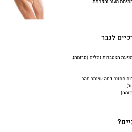
תיחת העור והפחתת
כיים לגבר
ות מתונה כמה שיותר מהר.
דומה).
יים?