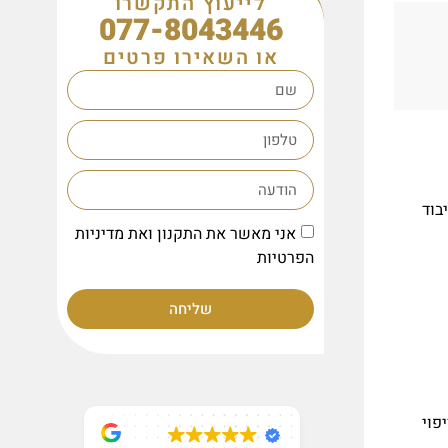
לייעוץ התקשרו
077-8043446
או השאירו פרטים
בוד
אני מאשר את התקנון ואת מדיניות
הפרטיות
שליחה
פוי