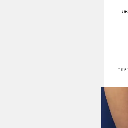
את
ר יותר