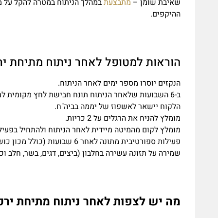
שאיבת שומן –
מתבצעת
במהלך הניתוח במטרה להקל על מ
ההיקפים.
הוראות למטופל לאחר ניתוח מתיחת יר
הנקזים יוסרו מספר ימים לאחר הניתוח.
ב-6 השבועות שלאחר הניתוח תונח חבישת לחץ מקומית למניעת הצטברות נוזלים (סרומה).
הלקוח יישאר לאשפוז של יממה בביה"ח.
מומלץ להניח את הרגלים על 2 כריות.
מומלץ לקום מהמיטה מיידית לאחר הניתוח ולהתחיל בפעיל
פעילות ספורטיבית מתונה לאחר 6 שבועות (כולל מכון כושר).
שמירה על תזונה עשירה בחלבון (ביצים, דגים, בשר, חלב וכ
מה יש לצפות לאחר ניתוח מתיחת ירכ