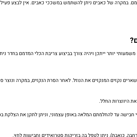
מם. במקרה של כאבים ניתן להשתמש במשככי כאבים. אין לבצע פעילו
?
משמעותי יותר ייתכן ויהיה צורך בביצוע צריבת הכלי המדמם בחדר ניתו
ושארים נקזים המנקזים את הנוזל. לאחר הסרת הנקזים, במקרה ונוצר ס
ת היווצרות החלל.
 חבישה עד להחלמתם המלאה באופן עצמוני, וניתן לתקן את הצלקת בס
חבה, כואבת), ניתן לטפל בה בזריקות סטרואידים וחבישות לחץ.