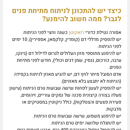
כיצד יש להתכונן לניתוח מתיחת פנים
לגבר? ממה חשוב להימנע?
אסורה נטילת כדורי
רואקוטן
כשנה וחצי לפני הניתוח.
יש להפסיק מדללי דם (קומדין, קלקסאן, אספירין), 10 ימים
לפני הניתוח.
יש להימנע מתוספי מזון העלולים לגרום לדילול דם (גינקו,
ערבה, כורכום, גנסין, שמן דגים וכולי), חודש לפני מתיחת
הפנים.
אדם הסובל מיתר לחץ דם, יש להגיע מאוזן לניתוח בקפידה
(הניתוח לא יתבצע בלא מאזנים).
יש להפסיק לעשן לפחות שישה שבועות טרם הניתוח (עישון
מעלה בצורה קיצונית סכנה של נמקים עוריים, זיהומים,
פעירת פצעים והצטלקות), כולל ניקוטין במסטיקים או
מדבקות.
יש להימנע משמש, שישה שבועות טרם הניתוח.
יש להתגלח שלושה ימים טרם הניתוח.