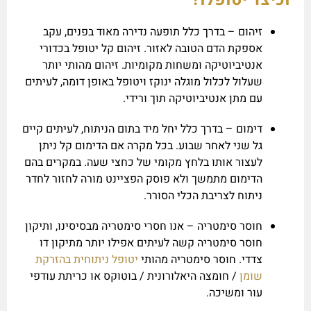
זיהום – בדרך כלל תופעה נדירה מאוד בפנים, עקב
אספקת הדם הטובה לאזור. זיהום קל יטופל בכדורי
אנטיביוטיקה ומשחות מקומיות. זיהום מהותי יותר
שעלול לכלול מוגלה ינוקז ויטופל באופן דומה, לעיתים
עם מתן אנטיביוטיקה תוך ורידי.
דימום – בדרך כלל יחל מיד בתום הניתוח, לעיתים קיים
גל שני לאחר שבוע. בכל מקרה אם הדימום קל ניתן
לעצור אותו בלחץ מקומי של כחצי שעה. במקרים בהם
הדימום מתמשך ולא פוסק הפציינט מורה לחזור לחדר
ניתוח לצריבת הכלי הסורר.
חוסר סימטריה – אנו חסרי סימטריה מבסיסינו, ותיקון
חוסר סימטריה קשה לעיתים אפילו יותר מתיקון דו
צדדי. חוסר סימטריה מהותי
יטופל ניתוחית בהזרקת
שומן
/ חומצה היאלורונית / בוטוקס או כריתת עודפי
עור ומשיכה.