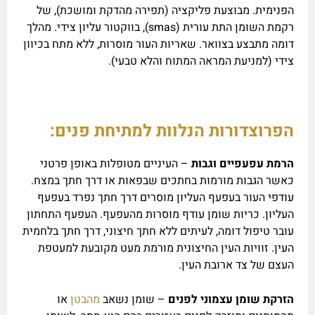
הפנימית. מבוצעת פליקציה (תפירה מהדקת ומושכת), של
רקמת השומן התת עורית (smas), בווקטור עליון צידי. מהלך
דומה מתבצע בצוואר. שאריות העור מוסרות, ללא מתח בכיוון
צידי (למניעת המראה המתוח והלא טבעי).
הפרוצדורות הנלוות למתיחת פנים:
הרמת עפעפיים וגבות
– העיניים מטופלות באופן פרטני
כאשר הגבות מורמות בחתכים שבפאות או דרך חתך במצח.
עודפי העור בעפעף העליון מוסרים דרך חתך נפרד בעפעף
העליון. כריות שומן עודף מוסרות מהעפעף. העפעף התחתון
עובר טיפול דומה, לעיתים ללא חתך חיצוני, דרך חתך בלחמית
העין. זוויות העין החיצונית מורמת מעט מקובעת למעטפת
העצם של צד ארובת העין.
הזרקת שומן עצמוני לפנים
– שומן נשאב
מהבטן
או