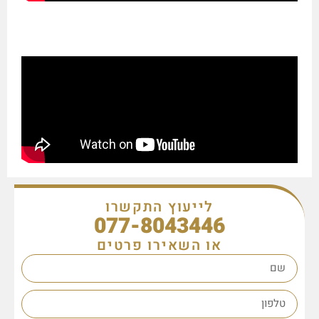
לייעוץ התקשרו
077-8043446
או השאירו פרטים