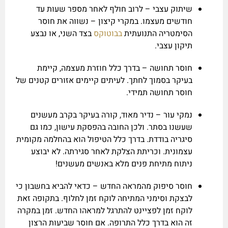
שיתוק עצבי – לרוב חולף לאחר מספר שעות עד
חודשים מעצמו. במקרי קיצון – נשווה את חוסר
הסימטריה התנועתית
בבוטוקס
בצד השני, או נבצע
תיקון עצבי.
חוסר תחושה – בדרך כלל חוזרת מעצמה, קיימת
בעיקר בסמוך לחתך. לעיתים קיימים אזורים קטנים של
חוסר תחושה תמידי.
נמקי עור – נדיר מאוד, קורה בעיקר בקרב מעשנים
שעשנו בסתר. ולכן החובה בהפסקת עישון, כמו גם
סיגריה בודדת. בדרך כלל הטיפול הוא בהחלמה מקומית
עצמונית. וכריתת הצלקת לאחר סגירתה. לא יבוצע
ניתוח מתיחת פנים מלא באנשים מעשנים!
חוסר סיפוק מהמראה החדש – כדאי להביא בחשבון כי
לבצקת וסימני המתיחה לוקח זמן לחלוף. בתקופה זאת
לוקח זמן לפציינט להתרגל למראהו החדש. זמן במקרה
זה הוא בדרך כלל התרופה. אם חוסר שביעות הרצון