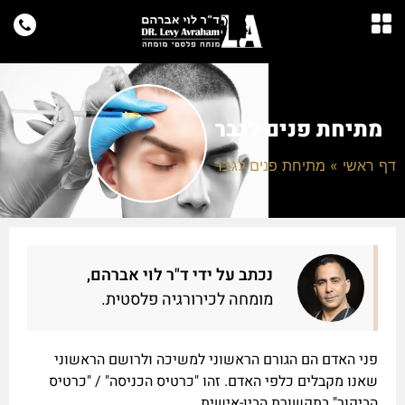
מתיחת פנים לגבר
דף ראשי
»
מתיחת פנים לגבר
נכתב על ידי ד"ר לוי אברהם,
מומחה לכירורגיה פלסטית.
פני האדם הם הגורם הראשוני למשיכה ולרושם הראשוני
שאנו מקבלים כלפי האדם. זהו "כרטיס הכניסה" / "כרטיס
הביקור" בתקשורת הבין-אישית.