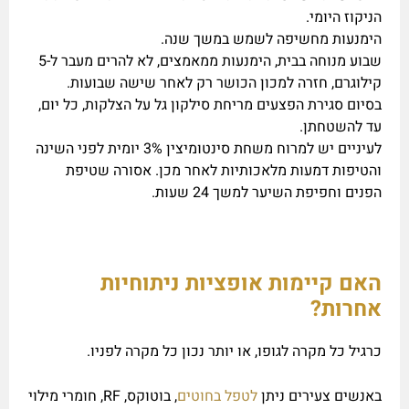
הניקוז היומי.
הימנעות מחשיפה לשמש במשך שנה.
שבוע מנוחה בבית, הימנעות ממאמצים, לא להרים מעבר ל-5
קילוגרם, חזרה למכון הכושר רק לאחר שישה שבועות.
בסיום סגירת הפצעים מריחת סילקון גל על הצלקות, כל יום,
עד להשטחתן.
לעיניים יש למרוח משחת סינטומיצין 3% יומית לפני השינה
והטיפות דמעות מלאכותיות לאחר מכן. אסורה שטיפת
הפנים וחפיפת השיער למשך 24 שעות.
האם קיימות אופציות ניתוחיות
אחרות?
כרגיל כל מקרה לגופו, או יותר נכון כל מקרה לפניו.
באנשים צעירים ניתן
לטפל בחוטים
, בוטוקס, RF, חומרי מילוי