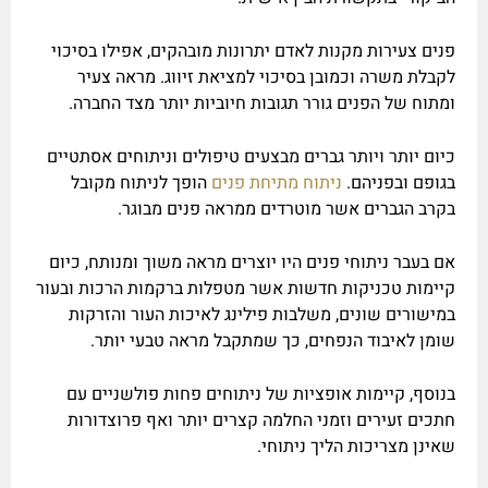
פנים צעירות מקנות לאדם יתרונות מובהקים, אפילו בסיכוי
לקבלת משרה וכמובן בסיכוי למציאת זיווג. מראה צעיר
ומתוח של הפנים גורר תגובות חיוביות יותר מצד החברה.
כיום יותר ויותר גברים מבצעים טיפולים וניתוחים אסתטיים
בגופם ובפניהם.
ניתוח מתיחת פנים
הופך לניתוח מקובל
בקרב הגברים אשר מוטרדים ממראה פנים מבוגר.
אם בעבר ניתוחי פנים היו יוצרים מראה משוך ומנותח, כיום
קיימות טכניקות חדשות אשר מטפלות ברקמות הרכות ובעור
במישורים שונים, משלבות פילינג לאיכות העור והזרקות
שומן לאיבוד הנפחים, כך שמתקבל מראה טבעי יותר.
בנוסף, קיימות אופציות של ניתוחים פחות פולשניים עם
חתכים זעירים וזמני החלמה קצרים יותר ואף פרוצדורות
שאינן מצריכות הליך ניתוחי.