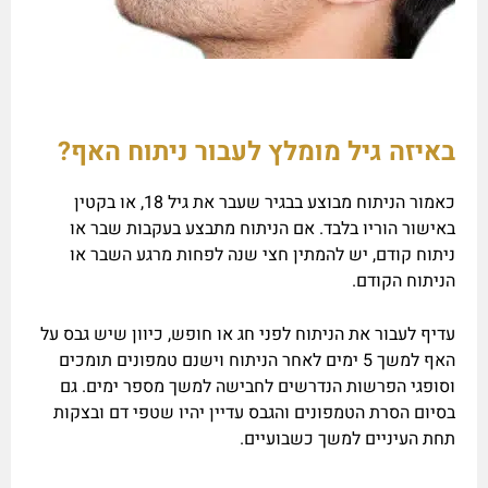
באיזה גיל מומלץ לעבור ניתוח האף?
כאמור הניתוח מבוצע בבגיר שעבר את גיל 18, או בקטין
באישור הוריו בלבד. אם הניתוח מתבצע בעקבות שבר או
ניתוח קודם, יש להמתין חצי שנה לפחות מרגע השבר או
הניתוח הקודם.
עדיף לעבור את הניתוח לפני חג או חופש, כיוון שיש גבס על
האף למשך 5 ימים לאחר הניתוח וישנם טמפונים תומכים
וסופגי הפרשות הנדרשים לחבישה למשך מספר ימים. גם
בסיום הסרת הטמפונים והגבס עדיין יהיו שטפי דם ובצקות
תחת העיניים למשך כשבועיים.