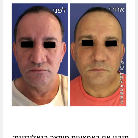
תיקון אף באמצעות חומצה היאלורונית: