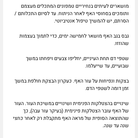
מושארים לעיתים בנחיריים טמפונים המתכלים מעצמם
ותומכים בסחוסי האף לאחר הניתוח. עד לסיום התכלותם /
הסרתם, יש להמשיך טיפול אנטיביוטי.
גבס בגב האף מושאר לחמישה ימים, כדי לתמוך בעצמות
שהוזזו.
שטפי דם תחת העיניים, יחליפו צבעים ויפחתו במשך
שבועיים, עד שייעלמו.
בצקות ונפיחות על עור האף. כעקרון הבצקת חולפת במשך
זמן דומה לשטפי הדם.
שינויים בהצטלקות הפנימית ושינויים במשיכת העור. העור
של האף עובר הצטלקות פינימית (בעיקר עור עבה), כך
שהתוצאה הסופית של מראה האף מתקבלת רק לאחר כחצי
שנה עד שנה.