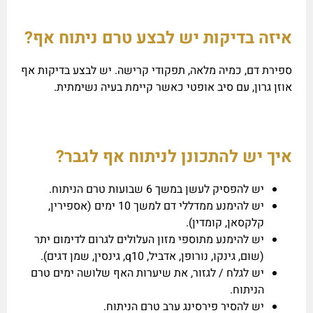
איזה בדיקות יש לבצע טרם ניתוח אף?
ספירת דם, כמיה מלאה, תפקודי קרישה. יש לבצע בדיקות אף
אוזן גרון, עם סיב אופטי כאשר קיימת בעיה נשימתית.
איך יש להתכונן לניתוח אף לגבר?
יש להפסיק לעשן במשך 6 שבועות טרם הניתוח.
יש להימנע ממדללי דם למשך 10 ימים (אספירין,
קלקסאן, קומדין).
יש להימנע מתוספי מזון העלולים לגרום לדימום יתר
(שום, גינקו, נורופן, אדביל, q10, גינסין, שמן דגים).
יש לגלח / לגזור, את שיערות האף שלושה ימים טרם
הניתוח.
יש להסיר פירסינג ערב טרם הניתוח.