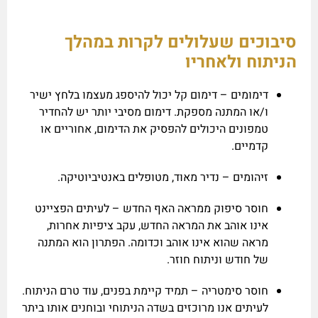
סיבוכים שעלולים לקרות במהלך
הניתוח ולאחריו
דימומים – דימום קל יכול להיספג מעצמו בלחץ ישיר
ו/או המתנה מספקת. דימום מסיבי יותר יש להחדיר
טמפונים היכולים להפסיק את הדימום, אחוריים או
קדמיים.
זיהומים – נדיר מאוד, מטופלים באנטיביוטיקה.
חוסר סיפוק ממראה האף החדש – לעיתים הפציינט
אינו אוהב את המראה החדש, עקב ציפיות אחרות,
מראה שהוא אינו אוהב וכדומה. הפתרון הוא המתנה
של חודש וניתוח חוזר.
חוסר סימטריה – תמיד קיימת בפנים, עוד טרם הניתוח.
לעיתים אנו מרוכזים בשדה הניתוחי ובוחנים אותו ביתר