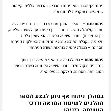
ניתוח אף לגבר, הוא ניתוח המבוצע בהרדמה כללית. קיימות
שתי גישות עיקריות לניתוח אף:
ניתוח סגור
– במהלכו החתך מבוצע רק דרך הנחיריים, ללא
חתך בקולומלה (הגשר המחבר בין כיפת האף לשפה העליונה,
בין הנחיריים). יתרון השיטה הסגורה הוא שאין צלקת
חיצונית, בקבלת תמיכה טובה יותר ופחות הצטלקות פנימית.
חסרונה – הגבלה יחסית בנראות השדה הניתוחי.
ניתוח פתוח
– במהלכו כל עור האף מופשל דרך חתך
בנחיריים ובקולומלה. יתרון השיטה הפתוחה בשדה הראיה
הטוב יותר. חסרונה: הצלקת בבסיס האף.
במהלך ניתוח אף ניתן לבצע מספר
מהלכים לשיפור המראה ודרכי
הנשימה. ביניהן: