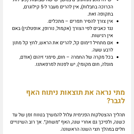
הכרוכה בחבלות), אין להרים מעבר ל-5 קילוגרם,
בתקופה זאת.
אין צורך להסיר תפרים – מתכלים.
נגד כאבים לפי הצורך (אקמול, נורופן, אופטלגין) באם
אין רגישות.
אם מתחיל דימום קל, להרים את הראש, לחץ קל מתון
לרבע שעה.
בכל מקרה של החמרה – חום, סימני זיהום (אודם,
מוגלה, חום מקומי), יש לפנות למרפאתנו.
מתי נראה את תוצאות ניתוח האף
לגבר?
תהליך ההצטלקות הפנימית עלול להמשיך בטווח זמן של עד
כשנה, ולפיכך גם אחרי שנה, האף ״משחק״. אך רוב השינויים
חלים במהלך חצי השנה הראשונה.