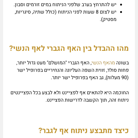
יש להתרחץ בערב שלפני הניתוח במים זורמים וסבון.
יש לצום 8 שעות לפני הניתוח (כולל שתיה, סיגריות,
מסטיק).
מהו ההבדל בין האף הגברי לאף הנשי?
בשונה
מהאף הנשי
, האף הגברי "המושלם" מעט גדול יותר,
פחות סולד, זווית השפה העליונה והנחיריים בפרופיל ישר
(90 מעלות), גב האף בפרופיל ישר יותר.
החוכמה היא להתאים אף לפציינט ולא לבצע בכל הפציינטים
ניתוח זהה, תוך הקשבה לדרישות הפציינט.
כיצד מתבצע ניתוח אף לגב
ר?