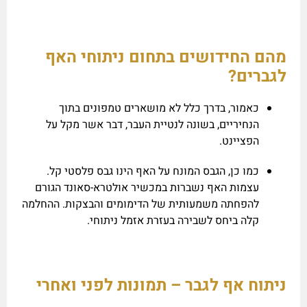
מהם החידושים בתחום ניתוחי האף
לגברים?
כאמור, בדרך כלל לא מושארים טמפונים בתוך
הנחיריים, בשונה לנטיית העבר, דבר אשר מקל על
הפציינט.
כמו כן, הגבס המונח על האף הינו גבס פלסטי קל.
עצמות האף נשברות במכשיר אולטרא-סאונד הגורם
להפחתה משמעותית של הדימומים והבצקות. ההחלמה
קלה ביחס לשבירה בעזרת אזמל ניתוחי.
ניתוח אף לגבר – תמונות לפני ואחרי