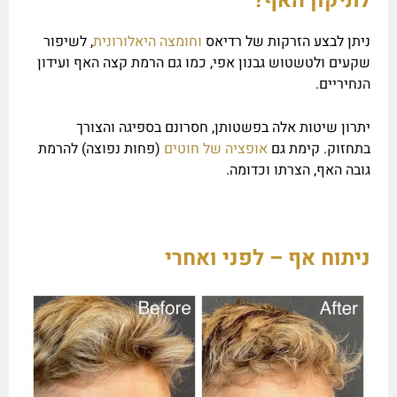
לתיקון האף?
ניתן לבצע הזרקות של רדיאס
וחומצה היאלורונית
, לשיפור
שקעים ולטשטוש גבנון אפי, כמו גם הרמת קצה האף ועידון
הנחיריים.
יתרון שיטות אלה בפשטותן, חסרונם בספיגה והצורך
בתחזוק. קימת גם
אופציה של חוטים
(פחות נפוצה) להרמת
גובה האף, הצרתו וכדומה.
ניתוח אף – לפני ואחרי