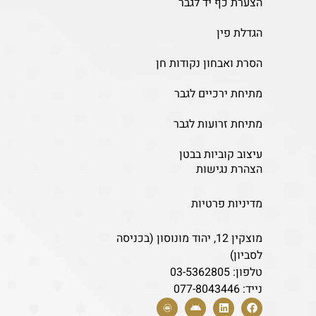
הצערת כף יד לגבר
הגדלת פין
הסרת ואבחון נקודות חן
מתיחת ירכיים לגבר
מתיחת זרועות לגבר
עיצוב קוביות בבטן
הצהרת נגישות
מדיניות פרטיות
מוצקין 12, יהוד מונוסון (בכניסה
לסביון)
טלפון:
03-5362805
נייד:
077-8043446