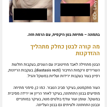
בתמונה – מתיחת בטן היקפית, עם הרמת חזה.
מה קורה לבטן כחלק מתהליך
ההזדקנות
הבטן מתחילה לאבד מחיטוביה עם השנים, בעקבות חולשת
השרירים ורקמות החיבור (diastasis recti), בעקבות הריונות,
רפיון בעור בעקבות ירידות ועליות במשקל והגיל.
העור מתקמטט, בעיקר סביב הטבור. כמו כן, סימני מתיחה
מופיעים בבטן התחתונה, בעיקר לאחר הריון או ירידה מסיבית
במשקל. שומן ועור עודף בולטים מטה, בעיקר במותניים
ובבטן התחתונה ולעיתים גם בבטן העליונה.