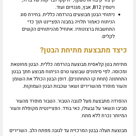
קיצור קיבה או מעקף, יזדקקו לבדיקות של ברזל,
ויטמין B12, אבץ, מגנזיום ועוד.
ניתוחי הבטן מבוצעים בהרדמה כללית. בחירת סוג
הניתוח כאמור תלויה במבנה הפציינט תוך כדי
התחשבות ברצונותיו. אתחיל מהניתוחים הקשים
לקלים.
כיצד מתבצעת מתיחת הבטן?
מתיחת בטן קלאסית מבוצעת בהרדמה כללית. הבטן מחוטאת
ומכוסה. לפי סימונים שבוצעו טרם הניתוח מבוצע חתך בבטן
התחתונה (תחת קו התחתונים). דופן הבטן הכולל את השומן
והעור מופרד מהשרירים ושאר שכבות הבטן העמוקות.
ההפרדה מתבצעת מעל לגובה הטבור. הטבור מופרד מהעור
סביבו ונשאר על גבעולו, כאי בודד. הפציינטית מקופלת והעור
המיותר נכרת ללא מתח.
מבוצעת תעלה בבטן המרכזית עד לגובה מפתח הלב. השרירים