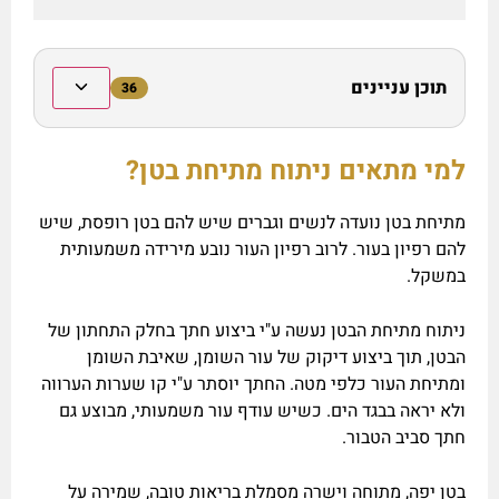
תוכן עניינים
36
למי מתאים ניתוח מתיחת בטן?
מתיחת בטן נועדה לנשים וגברים שיש להם בטן רופסת, שיש
להם רפיון בעור. לרוב רפיון העור נובע מירידה משמעותית
במשקל.
ניתוח מתיחת הבטן נעשה ע"י ביצוע חתך בחלק התחתון של
הבטן, תוך ביצוע דיקוק של עור השומן, שאיבת השומן
ומתיחת העור כלפי מטה. החתך יוסתר ע"י קו שערות הערווה
ולא יראה בבגד הים. כשיש עודף עור משמעותי, מבוצע גם
חתך סביב הטבור.
בטן יפה, מתוחה וישרה מסמלת בריאות טובה, שמירה על