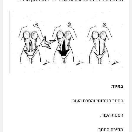
באיור:
החתך הניתוחי והסרת העור.
הסטת העור.
תפירת החתך.