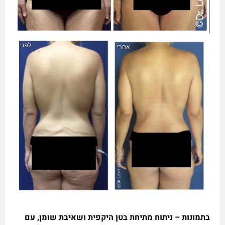
בתמונות – ניתוח מתיחת בטן היקפית ושאיבת שומן, עם