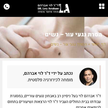
הסרת נגעי עור – נשים
דף ראשי
»
הסרת נגעי עור – נשים
נכתב על ידי ד"ר לוי אברהם,
מומחה לכירורגיה פלסטית.
ד"ר אברהם לוי בעל ניסיון רב באבחון נגעים עוריים, במסגרת
עבודתו בבית החולים העביר ד"ר לוי הרצאות ושיעורים בתחום
לרופאים אחרים.