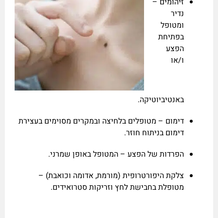
זיהומים –
נדיר
ומטופל
בפתיחת
הפצע
ו/או
באנטיביוטיקה.
דימום – מטופלים בלחיצה ובמקרים מסוימים בעצירת
דימום בניתוח חוזר.
הפרדות של הפצע – המטופל באופן שמרני.
צלקת היפורטרופית (מורמת, אדומה וכואבת) –
מטופלת בחבישת לחץ וזריקות סטרואידים.