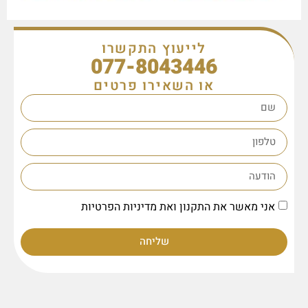
לייעוץ התקשרו
077-8043446
או השאירו פרטים
אני מאשר את התקנון ואת מדיניות הפרטיות
שליחה