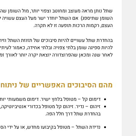
שתל נותן מראה מעוצב ומחוטב וצפוי יותר, מול השומן שה
השומן שתיספג) אם השתל יוחדר ישר מעל העצם עשויה לה
העצם, רקמות הרכות תופעה זו לא תקרה.
בהחדרת שתל עשויים להיות סיבוכים של תזוזת השתל וזיהו
להיות ספיגה שומן בלתי צפויה ובלתי אחידה, כאמור לעית
לאחר שנה ומכאן שהפרוצדורה יוצאת יקרה יותר לאורך זמן
מהם הסיבוכים האפשריים של ניתוח 
דימום קל – מטופל בלחץ ישיר. דימום משמעותי יות
זיהום – נדיר. זיהום קל מטופל בכדורי אנטיביוטיקה
בהחדרת שתל דרך חלל הפה.
נדידת השתל – מטופל בקיבועו מחדש, או על ידי הסר