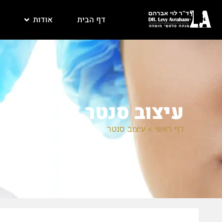
דף הבית
אודות
עיצוב סנטר
דף ראשי
»
עיצוב סנטר