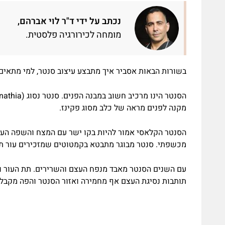
נכתב על ידי ד"ר לוי אברהם,
מומחה לכירורגיה פלסטית.
בשורות הבאות אסביר איך מתבצע עיצוב סנטר, למי מתאים 
מקנה לפנים מראה של כלב מסוג פקינז.
הסנטר הקלאסי אמור להיות בקו ישר עם המצח והשפה העלי
מכשפתי. סנטר מבוגר מתבטא בקמטוטים שמזכירים עור תפ
עם השנים הסנטר מאבד מנפח העצם והשרירים. תת העור וה
תותבות נסיגת העצם אף מחמירה ואזור הסנטר והפה מקבלי