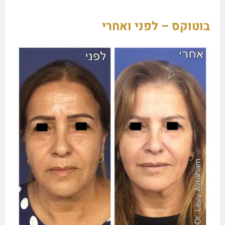
בוטוקס – לפני ואחרי