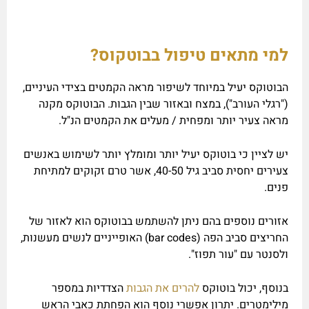
למי מתאים טיפול בבוטקוס?
הבוטוקס יעיל במיוחד לשיפור מראה הקמטים בצידי העיניים,
("רגלי העורב"), במצח ובאזור שבין הגבות. הבוטוקס מקנה
מראה צעיר יותר ומפחית / מעלים את הקמטים הנ"ל.
יש לציין כי בוטוקס יעיל יותר ומומלץ יותר לשימוש באנשים
צעירים יחסית סביב גיל 40-50, אשר טרם זקוקים למתיחת
פנים.
אזורים נוספים בהם ניתן להשתמש בבוטוקס הוא לאזור של
החריצים סביב הפה (bar codes) האופייניים לנשים מעשנות,
ולסנטר עם "עור תפוז".
בנוסף, יכול בוטוקס
להרים את הגבות
הצדדיות במספר
מילימטרים. יתרון אפשרי נוסף הוא הפחתת כאבי הראש