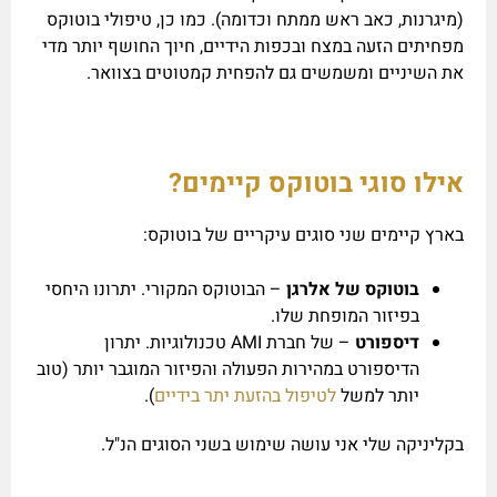
(מיגרנות, כאב ראש ממתח וכדומה). כמו כן, טיפולי בוטוקס
מפחיתים הזעה במצח ובכפות הידיים, חיוך החושף יותר מדי
את השיניים ומשמשים גם להפחית קמטוטים בצוואר.
אילו סוגי בוטוקס קיימים?
בארץ קיימים שני סוגים עיקריים של בוטוקס:
בוטוקס של אלרגן
– הבוטוקס המקורי. יתרונו היחסי
בפיזור המופחת שלו.
דיספורט
– של חברת AMI טכנולוגיות. יתרון
הדיספורט במהירות הפעולה והפיזור המוגבר יותר (טוב
יותר למשל
לטיפול בהזעת יתר בידיים
).
בקליניקה שלי אני עושה שימוש בשני הסוגים הנ"ל.