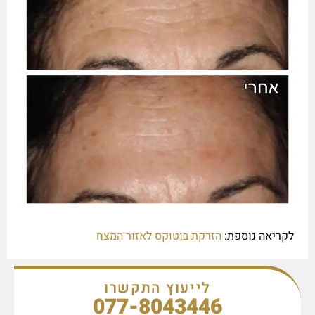
לקריאה נוספת:
הזרקת בוטוקס לאזור המצח
לייעוץ התקשרו
077-8043446