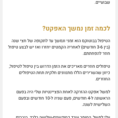
שבועיים.
לכמה זמן נמשך האפקט?
הטיפול בבוטוקס הוא זמני ונמשך עד לתקופה של חצי שנה
(בין 3-6 חודשים) לאחריה הקמטים יחזרו ואז יש לבצע טיפול
חוזר להפחתתם.
טיפולים חוזרים מאריכים את הזמן הדרוש בין טיפול לטיפול,
כיוון שהשרירים הללו מתנוונים חלקית תחת הטיפולים
החוזרים.
למשל אפקט ההזרקה לאחת הפציינטיות שלי היה בפעם
הראשונה ל-4 חודשים, פעם שניה ל-10 חודשים ובפעם
השלישית לשנה.
עלי למשל, החומר עובד כחודשיים-שלושה בלבד. בגברים