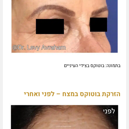
בתמונה: בוטוקס בצידי העיניים
הזרקת בוטוקס במצח – לפני ואחרי