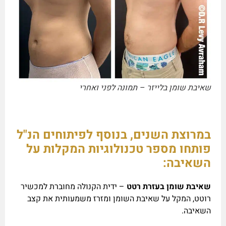
שאיבת שומן בלייזר – תמונה לפני ואחרי
במרוצת השנים, בנוסף לפיתוחים הנ"ל
פותחו מספר טכנולוגיות המקלות על
השאיבה:
שאיבת שומן בעזרת רטט
– ידית הקנולה מחוברת למכשיר
רוטט, המקל על שאיבת השומן ומזרז משמעותית את קצב
השאיבה.