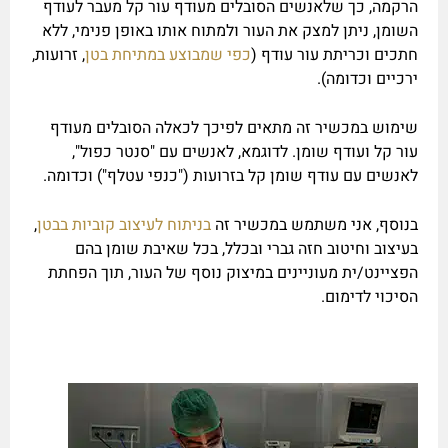
הרקמה, כך שלאנשים הסובלים מעודף עור קל מעבר לעודף
השומן, ניתן למצק את העור ולמתוח אותו באופן פנימי, ללא
חתכים וכריתת עור עודף (
כפי שמבוצע במתיחת בטן
, זרועות,
ירכיים וכדומה).
שימוש במכשיר זה מתאים לפיכך לכאלה הסובלים מעודף
עור קל ועודף שומן. לדוגמא, לאנשים עם "סנטר כפול",
לאנשים עם עודף שומן קל בזרועות ("כנפי עטלף") וכדומה.
בנוסף, אני משתמש במכשיר זה
בניתוח לעיצוב קוביות בבטן
,
בעיצוב וחיטוב חזה גברי ובכלל, בכל שאיבת שומן בהם
הפציינט/ית מעוניינים במיצוק נוסף של העור, תוך הפחתת
הסיכוי לדימום.