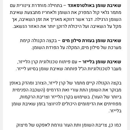
שאיבת שומן באולטרסאונד
– בתחילה מוחדרת צינורית עם
מתמר גלאי קול המפרק את השומן ולאחריו מתבצעת שאיבת
השומן הרגילה. דבר אשר דווקא מאריך את זמן השאיבה, אך
מקל על השאיבה ועל היכולת לרוקן יותר את האזור הנשאב.
שאיבת שומן בעזרת סילון מים
– בקצה הקנולה קימת
מערכת של סילון מים, המקלה על הפרדת השומן.
שאיבת שומן בלייזר –
עם פיתוח טכנולוגית קרן הלייזר,
מעבר לטכנולוגיות הנ״ל פותחה שאיבת שומן בסיוע לייזר.
בקצה הקנולה קיים מתמר של קרן לייזר, הצורב ומהדק באופן
מבוקר את השומן התת עורי ואת הדרמיס (השכבה הפנימית
ביותר של העור). בשימוש בקרן הלייזר וצריבת הרקמות,
מפחיתים את הדימומים היכולים להיווצר בזמן שאיבת שומן
בלייזר.
כמו כן, צריבת השומן ותת העור גורמת לאפקט של מיצוק