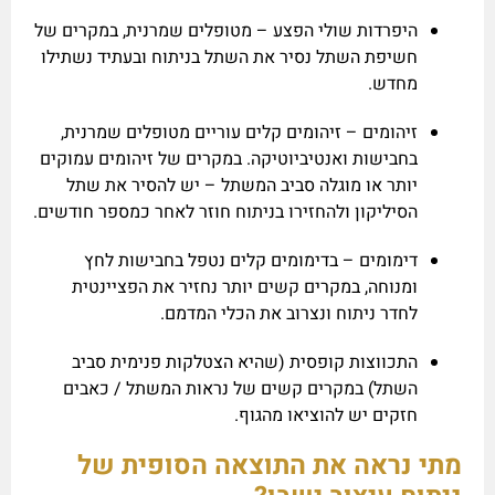
היפרדות שולי הפצע – מטופלים שמרנית, במקרים של
חשיפת השתל נסיר את השתל בניתוח ובעתיד נשתילו
מחדש.
זיהומים – זיהומים קלים עוריים מטופלים שמרנית,
בחבישות ואנטיביוטיקה. במקרים של זיהומים עמוקים
יותר או מוגלה סביב המשתל – יש להסיר את שתל
הסיליקון ולהחזירו בניתוח חוזר לאחר כמספר חודשים.
דימומים – בדימומים קלים נטפל בחבישות לחץ
ומנוחה, במקרים קשים יותר נחזיר את הפציינטית
לחדר ניתוח ונצרוב את הכלי המדמם.
התכווצות קופסית (שהיא הצטלקות פנימית סביב
השתל) במקרים קשים של נראות המשתל / כאבים
חזקים יש להוציאו מהגוף.
מתי נראה את התוצאה הסופית של