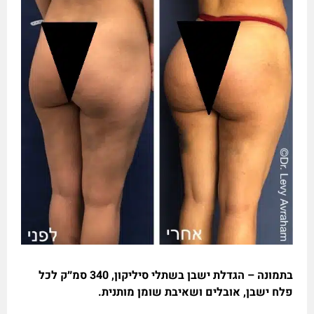
בתמונה – הגדלת ישבן בשתלי סיליקון, 340 סמ״ק לכל
פלח ישבן, אובלים ושאיבת שומן מותנית.