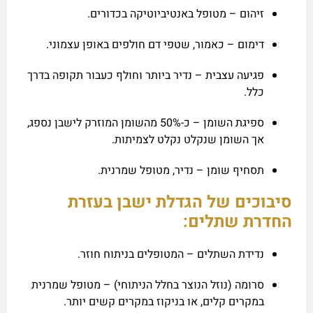
זיהום – מטופל באנטיביוטיקה בכדורים.
דימום – כאמור, שטפי דם חולפים באופן עצמוני.
פגיעה עצבית – נדיר ביותר וחולף כעבור תקופה בדרך
כלל.
ספיגת השומן – כ-50% מהשומן המוזרק לישבן נספג,
אך השומן שנקלט נקלט לצמיתות.
תסחיף שומן – נדיר, מטופל שמרנית.
סיבוכים של הגדלת ישבן בעזרת
החדרת שתלים:
נדידת השתלים – המטופלים בניתוח חוזר.
סרומה (נוזל הנוצר בחלל הניתוחי) – מטופל שמרנית
במקרים קלים, או בניקוז במקרים קשים יותר.