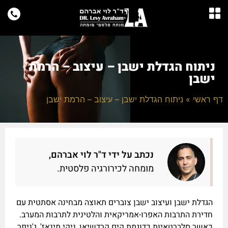
ניתוח הגדלת ישבן – עיצוב – הרמת
ישבן
דף ראשי
»
ניתוח הגדלת ישבן – עיצוב – הרמת ישבן
נכתב על ידי ד"ר לוי אברהם,
מומחה לכירורגיה פלסטית.
הגדלת ישבן ועיצוב ישבן צוברים תאוצה מבחינה אסתטית עם
חדירת התרבות האפרו-אמריקאית והלטינית לתרבות המערב.
כאשר סלברטאיות כדוגמת קים קרדשיאן, ניקי מינאז', ג'ניפר