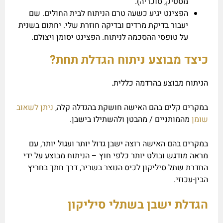
מסטיק, סוכריה).
הפצינט יגיע כשעה טרם הניתוח לבית החולים. שם
יעבור בדיקת מרדים ובדיקה חוזרת שלי. יחתום בשנית
על טופסי ההסכמה לניתוח. הפצינט יסומן ויצולם.
כיצד מבוצע ניתוח הגדלת תחת?
הניתוח מבוצע בהרדמה כללית.
במקרים קלים בהם האישה חושקת בהגדלה קלה,
ניתן לשאוב
שומן
מהמותניים / מהבטן ולהשתילו בישבן.
במקרים בהם האישה רוצה ישבן גדול יותר ועגול יותר, עם
מראה מודגש ובולט יותר כלפי חוץ – הניתוח מבוצע על ידי
החדרת שתל סיליקון לכיס הנוצר בשריר, דרך חתך בחריץ
הבין-עכוזי.
הגדלת ישבן בשתלי סיליקון