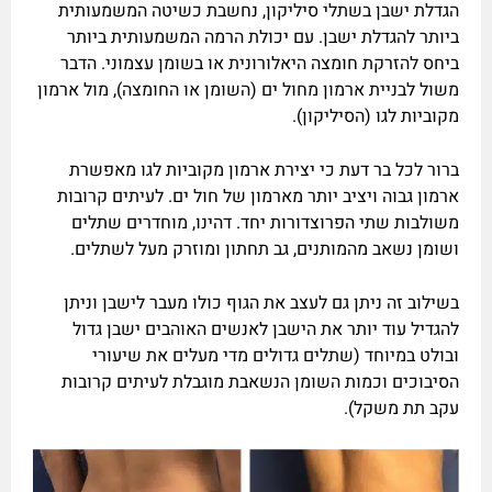
הגדלת ישבן בשתלי סיליקון, נחשבת כשיטה המשמעותית
ביותר להגדלת ישבן. עם יכולת הרמה המשמעותית ביותר
ביחס להזרקת חומצה היאלורונית או בשומן עצמוני. הדבר
משול לבניית ארמון מחול ים (השומן או החומצה), מול ארמון
מקוביות לגו (הסיליקון).
ברור לכל בר דעת כי יצירת ארמון מקוביות לגו מאפשרת
ארמון גבוה ויציב יותר מארמון של חול ים. לעיתים קרובות
משולבות שתי הפרוצדורות יחד. דהינו, מוחדרים שתלים
ושומן נשאב מהמותנים, גב תחתון ומוזרק מעל לשתלים.
בשילוב זה ניתן גם לעצב את הגוף כולו מעבר לישבן וניתן
להגדיל עוד יותר את הישבן לאנשים האוהבים ישבן גדול
ובולט במיוחד (שתלים גדולים מדי מעלים את שיעורי
הסיבוכים וכמות השומן הנשאבת מוגבלת לעיתים קרובות
עקב תת משקל).