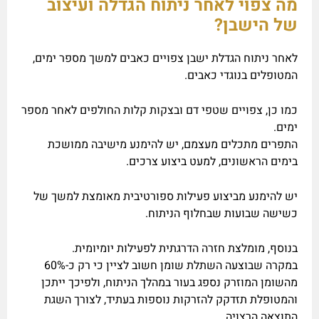
מה צפוי לאחר ניתוח הגדלה ועיצוב
של הישבן?
לאחר ניתוח הגדלת ישבן צפויים כאבים למשך מספר ימים,
המטופלים בנוגדי כאבים.
כמו כן, צפויים שטפי דם ובצקות קלות החולפים לאחר מספר
ימים.
התפרים מתכלים מעצמם, יש להימנע מישיבה ממושכת
בימים הראשונים, למעט ביצוע צרכים.
יש להימנע מביצוע פעילות ספורטיבית מאומצת למשך של
כשישה שבועות שבחלוף הניתוח.
בנוסף, מומלצת חזרה הדרגתית לפעילות יומיומית.
במקרה שבוצעה השתלת שומן חשוב לציין כי רק כ-60%
מהשומן המוזרק נספג בעור במהלך הניתוח, ולפיכך ייתכן
והמטופלת תזדקק להזרקות נוספות בעתיד, לצורך השגת
התוצאה הרצויה.