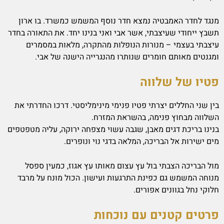
מנגד לחדר האמבטיה נמצא חדר נוסף המשמש כמשרד. בו ארון
תשבץ ייחודי שעיצבתי, אשר אבי ואני בנינו יחד. את התאורה בחדר
עיצבתי בעצמי – מנורות הנופלות מהתקרה, מלאות במסמרים
ומגנטים מאותם חומרים שנותרו מהנגרייה הישנה של אבי.
פטיו של שלווה
בין שני החללים יצרתי פטיו פנימי מינימליסטי. דרכו החדרתי את
השלווה מבחוץ פנימה, בהשראת המזרח.
בנינו בריכת דגים מאבן, שגבה עשוי מצפחה ירוקה, עליה מטפטפים
מים ישירות אל הבריכה, המלאה בדגי נוי ונופרים.
מול הבריכה הצבתי בול עץ עצום מאותו עץ אגוז, כמעין ספסל
מנוחה המשמש גם כפינת התרגעות ועישון. הכול מונח על מרבד
חלוקי נחל בגוונים אפורים.
פרטים קטנים עם נוכחות