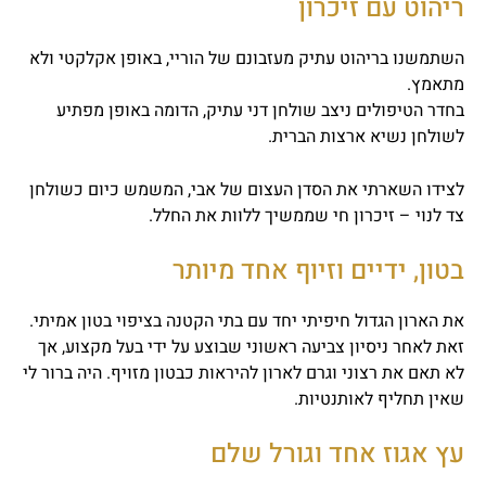
ריהוט עם זיכרון
השתמשנו בריהוט עתיק מעזבונם של הוריי, באופן אקלקטי ולא
מתאמץ.
בחדר הטיפולים ניצב שולחן דני עתיק, הדומה באופן מפתיע
לשולחן נשיא ארצות הברית.
לצידו השארתי את הסדן העצום של אבי, המשמש כיום כשולחן
צד לנוי – זיכרון חי שממשיך ללוות את החלל.
בטון, ידיים וזיוף אחד מיותר
את הארון הגדול חיפיתי יחד עם בתי הקטנה בציפוי בטון אמיתי.
זאת לאחר ניסיון צביעה ראשוני שבוצע על ידי בעל מקצוע, אך
לא תאם את רצוני וגרם לארון להיראות כבטון מזויף. היה ברור לי
שאין תחליף לאותנטיות.
עץ אגוז אחד וגורל שלם