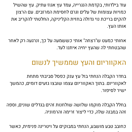
עוד בילדותי, בקדמת הנגרייה, עמד עץ אגוז עתיק. עץ שהשיל
כמויות עצומות של עלים וגרם לחסימת המרזבים. עם הרצון
להקים בריכת נוי גדולה בחזית הקליניקה, החלטתי להקריב את
אותו העץ.
אחותי כמעט ש"רצחה" אותי כששמעה על כך, ונרגעה רק לאחר
שהבטחתי לה שהעץ יחיה איתנו לעד.
האקווריום והעץ שממשיך לנשום
בחדר הקבלה הנחתי בול עץ ענק כפסל סביבתי מתחת
לאקווריום. בתוך האקווריום עצמו שובצו גזעים דומים, כהמשך
ישיר לסיפור.
בחלל הקבלה מוקמו שלושה שולחנות זהים בגדלים שונים, וספה
זהה במבנה שלה, כדי ליצור זרימה והרמוניה.
כחובב טבע מושבע, הנחתי במבוקים על ויטרינה פנימית, כאשר