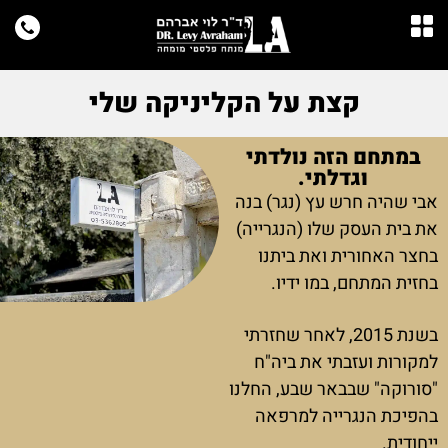
קצת על הקליניקה שלי
במתחם הזה נולדתי
וגדלתי.
אבי שהיה חרש עץ (נגר) בנה
את בית העסק שלו (הנגרייה)
בחצר האחורית ואת ביתנו
בחזית המתחם, במו ידיו.
בשנת 2015, לאחר שחזרתי
למקורות ועזבתי את ביה"ח
"סורוקה" שבבאר שבע, החלנו
בהפיכת הנגרייה למרפאה
ייחודית.