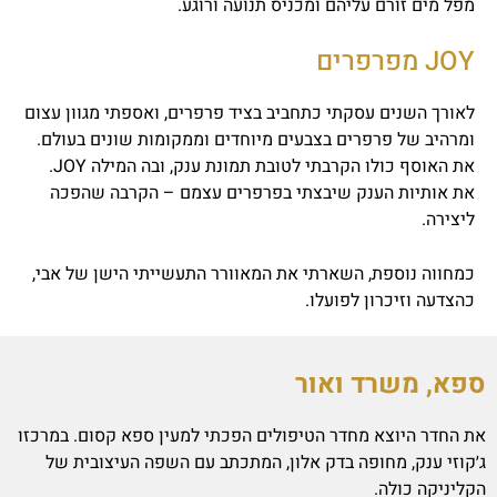
מפל מים זורם עליהם ומכניס תנועה ורוגע.
JOY מפרפרים
לאורך השנים עסקתי כתחביב בציד פרפרים, ואספתי מגוון עצום
ומרהיב של פרפרים בצבעים מיוחדים וממקומות שונים בעולם.
את האוסף כולו הקרבתי לטובת תמונת ענק, ובה המילה JOY.
את אותיות הענק שיבצתי בפרפרים עצמם – הקרבה שהפכה
ליצירה.
כמחווה נוספת, השארתי את המאוורר התעשייתי הישן של אבי,
כהצדעה וזיכרון לפועלו.
ספא, משרד ואור
את החדר היוצא מחדר הטיפולים הפכתי למעין ספא קסום. במרכזו
ג׳קוזי ענק, מחופה בדק אלון, המתכתב עם השפה העיצובית של
הקליניקה כולה.