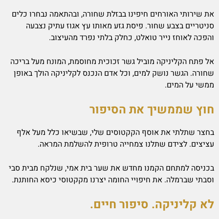
את שירותי האורחים חיפינו בבזלת שחורה, ובהתאמה נבחרו כלים
סניטריים בצבע שחור. פיסת גזע מאותו עץ אגוז עתיק נצבעה
והפכה לאוחז נייר טואלט, כחלק בלתי נפרד מהעיצוב.
אל פתח הקליניקה מוביל גשר זכוכית מחוסמת, המונח מעל בריכה
שחורה. הגשר נושק למים, וכל אדם הנכנס לקליניקה הולך באופן
ממשי על המים.
חוץ שממשיך את הסיפור
בחצר שתלתי את אוסף הקקטוסים שלי, שבשיאו כלל מעל אלף
עציצים. לצידם שתלנו צמחייה טרופית להשלמת המראה.
בכניסה למתחם הקמנו מחדש את שער בית אמי, שנלקח מבית סבי
וסבתי שברמלה. את חיפויי החומה יצרנו מקקטוסי כיסא החותנת.
לא קליניקה. סיפור חיים.