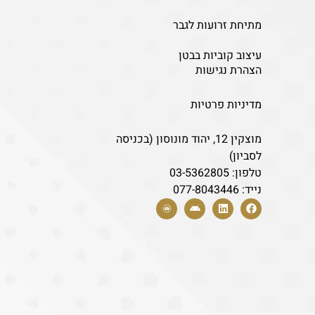
מתיחת זרועות לגבר
עיצוב קוביות בבטן
הצהרת נגישות
מדיניות פרטיות
מוצקין 12, יהוד מונוסון (בכניסה
לסביון)
טלפון:
03-5362805
נייד:
077-8043446