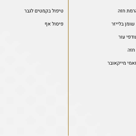
רמת חזה
טיפול בקמטים לגבר
ומן בלייזר
פיסול אף
דפי עור
חזה
אמי מייקאובר