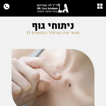
ניתוחי גוף
מצאי את הטיפול המתאים לך