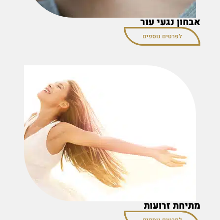
אבחון נגעי עור
לפרטים נוספים
מתיחת זרועות