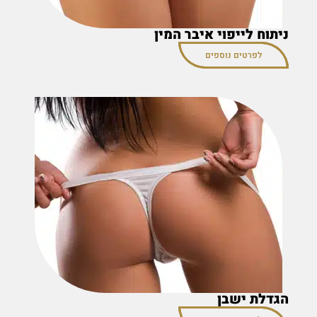
ניתוח לייפוי איבר המין
לפרטים נוספים
הגדלת ישבן