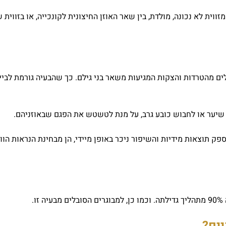
וית לא נכונה, מולדת, בין שאר האוזן החיצונית לקונכייה, או בזווית ש
בלים מהטרדות והצקות המגיעות משאר בני גילם. כך שהבעיה גורמת לביי
ך שיער או לחבוש כובע גרב, על מנת לטשטש את הפגם שבאוזניהם.
פק תוצאות מידיות והשיפור ניכר באופן מיידי, הן מבחינת הנראות הווי
יים?