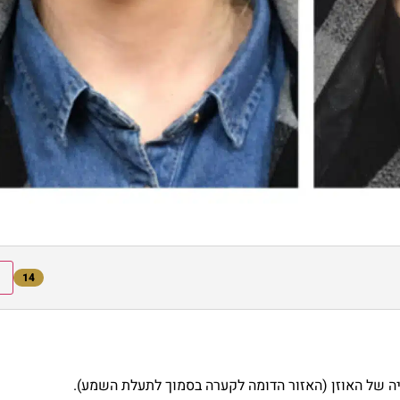
אדם.
14
ייה של האוזן (האזור הדומה לקערה בסמוך לתעלת השמע).