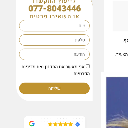
לייעוץ התקשרו
077-8043446
או השאירו פרטים
ף.
הצעיר.
אני מאשר את התקנון ואת מדיניות
הפרטיות
שליחה