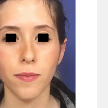
רמה הכי גבוהה!! דוקטור עם
אין מאושרת ממני בב
ידי זהב
שלי מושלם
 Ben yoram
VIDEOGRAPHY - MICHAEL GELIKMAN