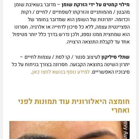
מילוי קמטים על ידי הזרקת שומן
– מדובר בשאיבת שומן
מהבטן / מהמותניים והזרקתו לשפתיים / לחיים / רקות
וכדומה. יתרונות של השומן הוא שמדובר בחומר של
הפציינטית עצמה, ללא כל סיכון לדחייה או אלרגיה. חסרונו
הוא שמחצית ממנו נספג, ולכן נדרש בדרך כלל יותר מטיפול
אחד עד לקבלת התוצאה הרצויה.
שתלי סיליקון
לעיצוב סנטר / קו לסת / עצמות לחיים –
יתרון השיטה בתוצאה הקבועה. חסרונה בצורך בניתוח על כל
סיבוכיו האפשריים.
למידע נוסף בנושא לחצו כאן
.
חומצה היאלורונית עוד תמונות לפני
ואחרי