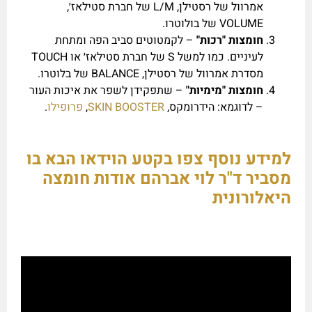
אמרוול של רסטילן, L/M של חברת סטילאז׳,
VOLUME של בולוטרו.
חומצות "רכות"
– לקמטוטים סביב הפה ומתחת
לעיניים. כמו למשל S של חברת סטילאז׳ או TOUCH
מסדרת אמרוול של רסטילן, BALANCE של בלוטרו.
חומצות "מימיות"
– שתפקידן לשפר את איכות העור
–
לדוגמא: הידרומקס,
SKIN BOOSTER
,
פרופילו
.
למידע נוסף צפו בקטע הוידאו הבא בו
מסביר ד"ר לוי אברהם אודות חומצה
היאלורונית