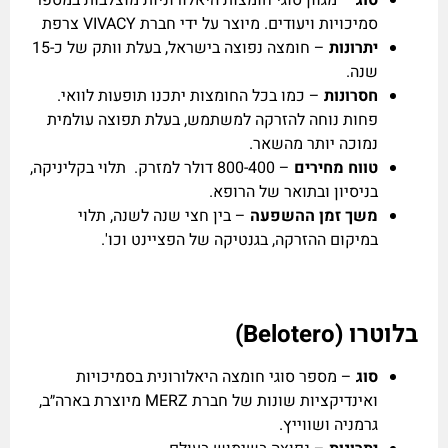
סמיכויות ויעודים. מיוצר על ידי חברת VIVACY צרפת
יתרונות
– חומצה נפוצה בישראל, בעלת וותק של כ-15
שנה.
חסרונות
– כמו בכל החומצות יתכנו תופעות לוואי.
פחות נוחה להזרקה למשתמש, בעלת תפוצה עולמית
נמוכה יותר מהשאר.
טווח מחירים
– 800-400 דולר למזרק. תלוי בקליניקה,
בניסיון ובתואר של הרופא.
משך זמן ההשפעה
– בין חצי שנה לשנה, תלוי
במיקום ההזרקה, בגנטיקה של הפציינט וכו'.
בלוטרו (Belotero)
סוג
– מספר סוגי חומצה היאלורונית בסמיכויות
ואינדיקציות שונות של חברת MERZ מיוצרת בארה״ב,
גרמניה ושווייץ.