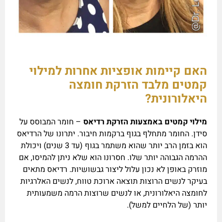
האם קיימות אופציות אחרות למילוי
קמטים מלבד הזרקת חומצה
היאלורונית?
מילוי קמטים באמצעות הזרקת רדיאס
– חומר המבוסס על
סידן. החומר מתחלף בגוף ברקמות חיבור. יתרונו של הרדיאס
הוא בזמן הרב יותר שהוא משתמר בגוף (עד 3 שנים) ויכולת
ההרמה הגבוהה יותר שלו. חסרונו הוא שלא ניתן להמיסו, אם
מוזרק באופן לא נכון עלול ליצור גבשושיות. רדיאס מתאים
בעיקר לנשים הרוצות תוצאה ארוכת טווח, לנשים האלרגיות
לחומצה היאלורונית, או לנשים שרוצות הרמה משמעותית
יותר (של הלחיים למשל).