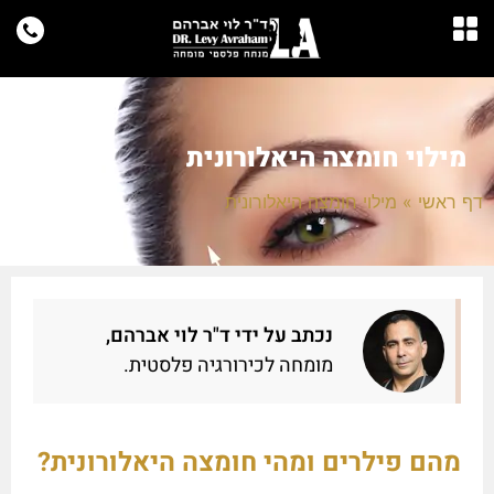
מילוי חומצה היאלורונית
דף ראשי
»
מילוי חומצה היאלורונית
נכתב על ידי ד"ר לוי אברהם,
מומחה לכירורגיה פלסטית.
מהם פילרים ומהי חומצה היאלורונית?