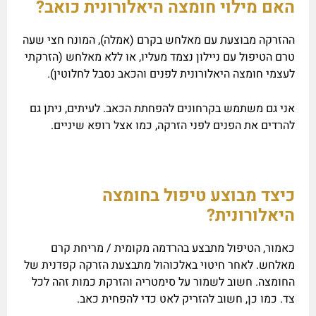
האם מילוי חומצה היאלורונית כואב?
ההזרקה מבוצעת עם מאלחש בקרם (אמלה), המונח חצי שעה
טרם הטיפול עם ניילון נצמד מעליו, או ללא מאלחש (הזרקתי
לעצמי חומצה היאלורונית לפנים והכאב נסבל לחלוטין).
אני גם משתמש בקרחונים להפחתת הכאב. לעיתים, ניתן גם
להרדים את הפנים לפני הזרקה, כמו אצל רופא שיניים.
כיצד מבוצע טיפול בחומצה
היאלורונית?
כאמור, הטיפול מתבצע בהרדמה מקומית / מריחת קרם
מאלחש. לאחר חיטוי באלכוהול מתבצעת הזרקה קפדנית של
החומצה. חשוב לשמור על סימטריה והזרקת כמות זהה לכל
צד. כמו כן, חשוב להזריק לאט כדי להפחית כאב.