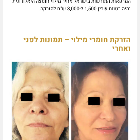
המרפאות המורשות בישראל מחיר מילוי חומצה היאלורונית
יהיה בטווח שבין 1,500 ל-3,000 ש"ח להזרקה.
הזרקת חומרי מילוי – תמונות לפני
ואחרי