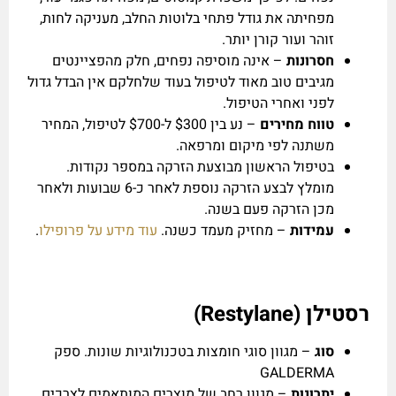
מפחיתה את גודל פתחי בלוטות החלב, מעניקה לחות,
זוהר ועור קורן יותר.
חסרונות
– אינה מוסיפה נפחים, חלק מהפציינטים
מגיבים טוב מאוד לטיפול בעוד שלחלקם אין הבדל גדול
לפני ואחרי הטיפול.
טווח מחירים
– נע בין $300 ל-$700 לטיפול, המחיר
משתנה לפי מיקום ומרפאה.
בטיפול הראשון מבוצעת הזרקה במספר נקודות.
מומלץ לבצע הזרקה נוספת לאחר כ-6 שבועות ולאחר
מכן הזרקה פעם בשנה.
עמידות
– מחזיק מעמד כשנה.
עוד מידע על פרופילו
.
רסטילן (Restylane)
סוג
– מגוון סוגי חומצות בטכנולוגיות שונות. ספק
GALDERMA
יתרונות
– מגוון רחב של מוצרים המותאמים לצרכים