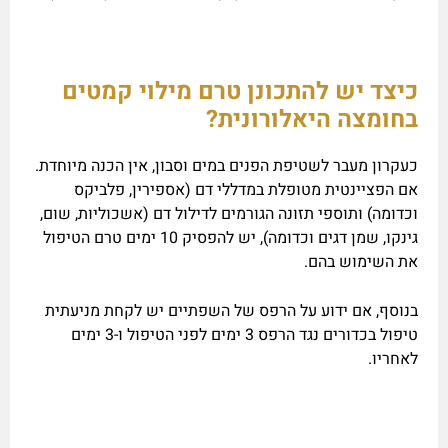
כיצד יש להתכונן טרם מילוי קמטים
בחומצה היאלורונית?
כעקרון מעבר לשטיפת הפנים במים וסבון, אין הכנה מיוחדת.
אם הפציינטית מטופלת במדללי דם (אספירין, פלביקס
וכדומה) ותוספי תזונה הגורמים לדילול דם (אשכוליות, שום,
גינקו, שמן דגים וכדומה), יש להפסיק 10 ימים טרם הטיפול
את השימוש בהם.
בנוסף, אם ידוע על הרפס של השפתיים יש לקחת מניעתית
טיפול בכדורים נגד הרפס 3 ימים לפני הטיפול ו-3 ימים
לאחריו.