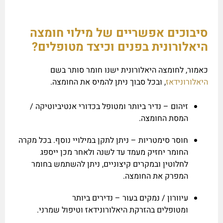
סיבוכים אפשריים של מילוי חומצה
היאלורונית בפנים וכיצד מטופלים?
כאמור, לחומצה היאלורונית ישנו חומר סותר בשם
היאלורונידאז
, ובכל סבוך ניתן להמיס את החומצה.
זיהום – נדיר ביותר ומטופל בכדורי אנטיביוטיקה /
המסת החומצה.
חוסר סימטריות – ניתן לתקן במילויי נוסף. בכל מקרה
החומר יחזיק מעמד עד לשנה ולאחר מכן ייספג
לחלוטין ובמקרים קיצוניים, ניתן להשתמש בחומר
המפרק את החומצה.
עיוורון / נמקים בעור – נדירים ביותר
ומטופלים בהזרקת היאלורונידאז וטיפול שמרני.