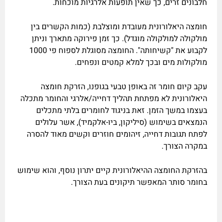
חלבונים זרים, כך שאין תופעות אלרגיות מוכחות.
חומצה היאלורונית מעובדת ומוצלבת (כמות הקשרים בין
מולקולה למולקולה מוגדל). כך זמן פירוקה מתארך וניתן
לקבוע את "קשיחותה". החומצה מסוגלת לספוח פי 1000
מולקולות מים ובכך למלא קמטים ונפחים.
עקב קיום חומר זה באופן טבעי בגופנו, הזרקת חומצה
היאלורונית לא מפתחת תהליך דחייה/אלרגי והחומר מתכלה
בעצמו במשך הזמן. זאת בניגוד לחומרים בלתי מתכלים
הנמצאים בשימוש (סיליקון, ביו-אלקמיד), אשר עלולים
לפתח תגובות דחייה, זיהומים חוזרים וקשים מאוד להסרה
במקרה הצורך.
בהזרקת החומצה ההיאלורונית קיים יתרון נוסף, והוא שימוש
בחומר סותר המאפשר תיקונים בעת הצורך.