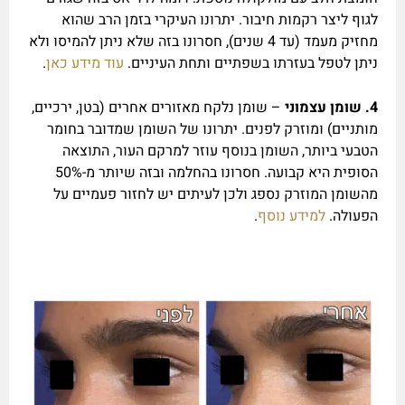
לגוף ליצר רקמות חיבור. יתרונו העיקרי בזמן הרב שהוא
מחזיק מעמד (עד 4 שנים), חסרונו בזה שלא ניתן להמיסו ולא
ניתן לטפל בעזרתו בשפתיים ותחת העיניים.
עוד מידע כאן
.
4.
שומן עצמוני
– שומן נלקח מאזורים אחרים (בטן, ירכיים,
מותניים) ומוזרק לפנים. יתרונו של השומן שמדובר בחומר
הטבעי ביותר, השומן בנוסף עוזר למרקם העור, התוצאה
הסופית היא קבועה. חסרונו בהחלמה ובזה שיותר מ-50%
מהשומן המוזרק נספג ולכן לעיתים יש לחזור פעמיים על
הפעולה.
למידע נוסף
.