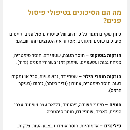
מה הם הסיכונים בטיפולי פיסול
פנים
?
כיוון שקיים מנעד כל כך רחב של שיטות פיסול פנים, קיימים
סיבוכים שונים ומגוונים. אסקור את הנפוצים יותר שבהם:
הזרקות בוטוקוס
– חוסר תגובה, שטפי דם, חוסר סימטריה,
צניחת גבות ועפעפיים, שיתוק זמני בשרירי הפנים (נדיר).
הזרקות חומרי מילוי
– שטפי דם, גבשושיות, סבל או נמקים
בעור, חוסר סימטריה, עיוורון (נדיר ביותר), זיהום (בעיקר
הרפס).
חוטים
– סימני משיכה, זיהומים, כליאת עצב ושיתוק עצבי
הפנים, כאבים, שטפי דם, חוסר סימטריה.
פילינגים
– אדמומיות, חוסר אחידות בצבע העור, צלקות,