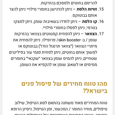
להרימם בחוטים ולמסכם בהזרקות.
זוויות הלסת
– ניתן להדגישן בחומרי מילויי ניתן להצר
אותם בבוטוקס.
קו הלסת
– ניתן לחדדו בשאיבות שומן, ניתן למצקו
בטרמי, ניתן לפסלו בחומרי מילויי.
הצוואר
– ניתן להפחית קמטוטים בצוואר בהזרקות
שומן / ב- skin booster/ פרופילו. ניתן להפחית את
מיתרי הצוואר (״צוואר תרנגול הודו״) בבוטוקס או
למשוך אותם בחוטים, ניתן לפחית פגמי עור בפילינגים
שטחיים, ניתן להמיס שומן בצוואר ״שקנאי״ בחומרים
ממיסים או לשאוב שומן או להקפיא את השומן.
מהו טווח מחירים של פיסול פנים
בישראל?
טווח המחירים מאוד משתנה בהתאם לסוג הטיפול, שילוב
טיפולים, מחיר החומר / המכשור, זמן הטיפול, ניסיון הרופא