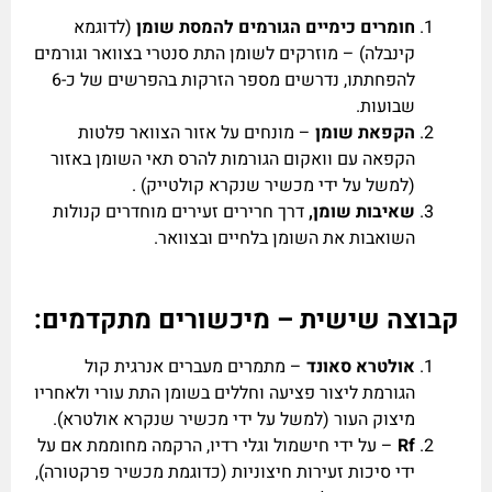
חומרים כימיים הגורמים להמסת שומן
(לדוגמא
קינבלה) – מוזרקים לשומן התת סנטרי בצוואר וגורמים
להפחתתו, נדרשים מספר הזרקות בהפרשים של כ-6
שבועות.
הקפאת שומן
– מונחים על אזור הצוואר פלטות
הקפאה עם וואקום הגורמות להרס תאי השומן באזור
(למשל על ידי מכשיר שנקרא קולטייק) .
שאיבות שומן
,
דרך חרירים זעירים מוחדרים קנולות
השואבות את השומן בלחיים ובצוואר.
קבוצה שישית – מיכשורים מתקדמים:
אולטרא סאונד
– מתמרים מעברים אנרגית קול
הגורמת ליצור פציעה וחללים בשומן התת עורי ולאחריו
מיצוק העור (למשל על ידי מכשיר שנקרא אולטרא).
Rf
– על ידי חישמול וגלי רדיו, הרקמה מחוממת אם על
ידי סיכות זעירות חיצוניות (כדוגמת מכשיר פרקטורה),